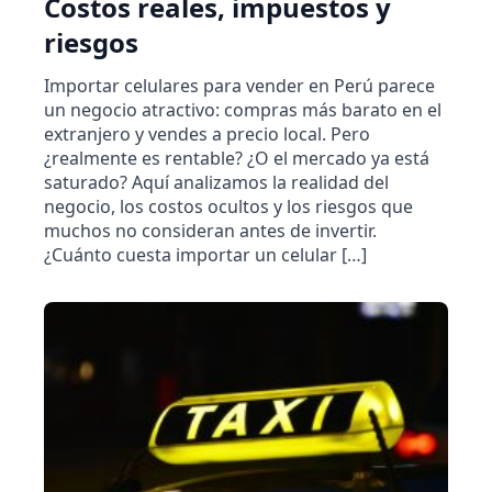
Costos reales, impuestos y
riesgos
Importar celulares para vender en Perú parece
un negocio atractivo: compras más barato en el
extranjero y vendes a precio local. Pero
¿realmente es rentable? ¿O el mercado ya está
saturado? Aquí analizamos la realidad del
negocio, los costos ocultos y los riesgos que
muchos no consideran antes de invertir.
¿Cuánto cuesta importar un celular […]