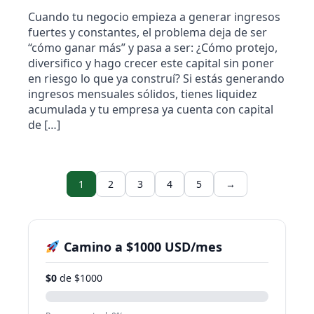
Cuando tu negocio empieza a generar ingresos
fuertes y constantes, el problema deja de ser
“cómo ganar más” y pasa a ser: ¿Cómo protejo,
diversifico y hago crecer este capital sin poner
en riesgo lo que ya construí? Si estás generando
ingresos mensuales sólidos, tienes liquidez
acumulada y tu empresa ya cuenta con capital
de […]
1
2
3
4
5
→
Camino a $1000 USD/mes
$0
de $1000