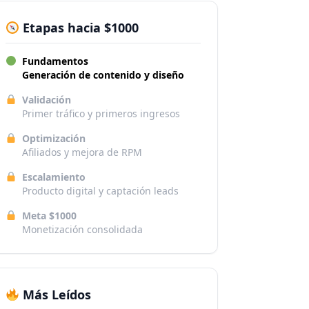
Etapas hacia $1000
Fundamentos
Generación de contenido y diseño
Validación
Primer tráfico y primeros ingresos
Optimización
Afiliados y mejora de RPM
Escalamiento
Producto digital y captación leads
Meta $1000
Monetización consolidada
Más Leídos