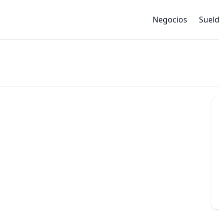
Negocios
Suel